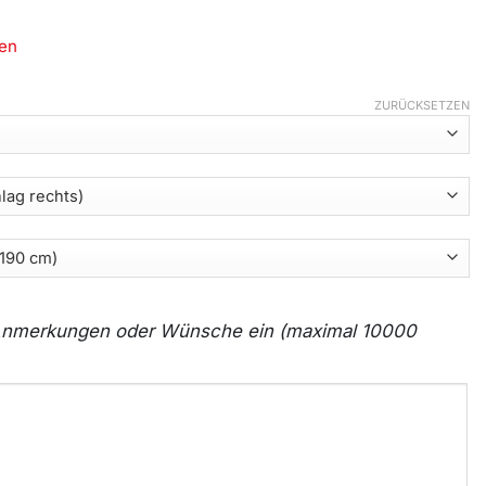
en
ZURÜCKSETZEN
e Anmerkungen oder Wünsche ein (maximal 10000