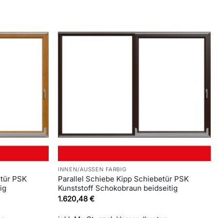
INNEN/AUSSEN FARBIG
etür PSK
Parallel Schiebe Kipp Schiebetür PSK
ig
Kunststoff Schokobraun beidseitig
1.620,48
€