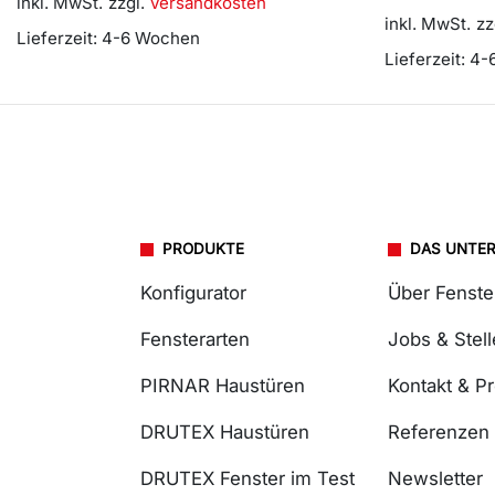
inkl. MwSt.
zzgl.
Versandkosten
inkl. MwSt.
zz
Lieferzeit:
4-6 Wochen
Lieferzeit:
4-
PRODUKTE
DAS UNTE
Konfigurator
Über Fenst
Fensterarten
Jobs & Stel
PIRNAR Haustüren
Kontakt & P
DRUTEX Haustüren
Referenzen
DRUTEX Fenster im Test
Newsletter