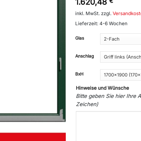
1.620,48
€
inkl. MwSt.
zzgl.
Versandkost
Lieferzeit:
4-6 Wochen
Glas
Anschlag
BxH
Hinweise und Wünsche
Bitte geben Sie hier Ihr
Zeichen)