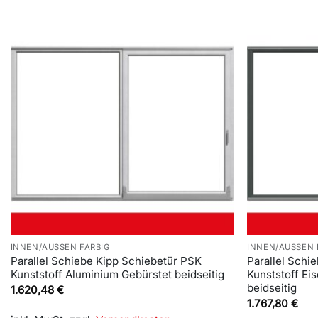
INNEN/AUSSEN FARBIG
INNEN/AUSSEN 
Parallel Schiebe Kipp Schiebetür PSK
Parallel Schi
Kunststoff Aluminium Gebürstet beidseitig
Kunststoff Ei
beidseitig
1.620,48
€
1.767,80
€