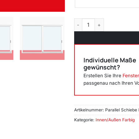
Parallel Schiebe Kipp Schie
Individuelle Maße
gewünscht?
Erstellen Sie Ihre
Fenste
passgenau nach Ihren V
Artikelnummer:
Parallel Schiebe
Kategorie:
Innen/Außen Farbig