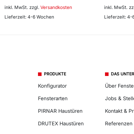
inkl. MwSt.
zzgl.
Versandkosten
inkl. MwSt.
zz
Lieferzeit:
4-6 Wochen
Lieferzeit:
4-
PRODUKTE
DAS UNTE
Konfigurator
Über Fenst
Fensterarten
Jobs & Stel
PIRNAR Haustüren
Kontakt & P
DRUTEX Haustüren
Referenzen