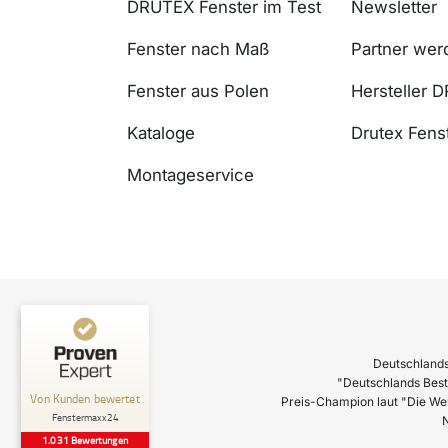
DRUTEX Fenster im Test
Newsletter
Fenster nach Maß
Partner wer
Fenster aus Polen
Hersteller 
Kataloge
Drutex Fenst
Montageservice
Deutschlands
"Deutschlands Best
Preis-Champion laut "Die We
N