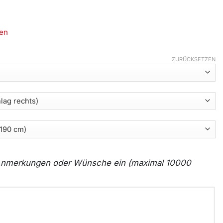
en
ZURÜCKSETZEN
e Anmerkungen oder Wünsche ein (maximal 10000