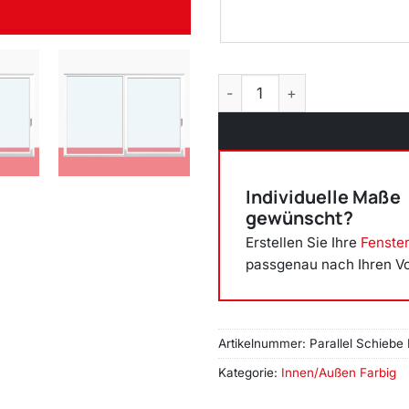
Parallel Schiebe Kipp Schieb
Individuelle Maße
gewünscht?
Erstellen Sie Ihre
Fenste
passgenau nach Ihren V
Artikelnummer:
Parallel Schiebe 
Kategorie:
Innen/Außen Farbig