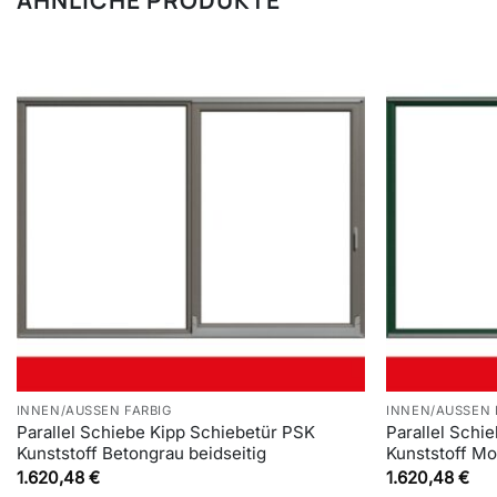
ÄHNLICHE PRODUKTE
INNEN/AUSSEN FARBIG
INNEN/AUSSEN 
Parallel Schiebe Kipp Schiebetür PSK
Parallel Schi
Kunststoff Betongrau beidseitig
Kunststoff Mo
1.620,48
€
1.620,48
€