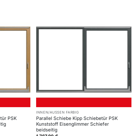
INNEN/AUSSEN FARBIG
etür PSK
Parallel Schiebe Kipp Schiebetür PSK
tig
Kunststoff Eisenglimmer Schiefer
beidseitig