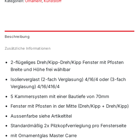
Kategorien:
Ornament
,
Kunststoff
Beschreibung
Zusätzliche Informationen
2-flügeliges Dreh/Kipp-Dreh/Kipp Fenster mit Pfosten
Breite und Höhe frei wählbar
Isolierverglast (2-fach Verglasung) 4/16/4 oder (3-fach
Verglasung) 4/16/416/4
5 Kammersystem mit einer Bautiefe von 70mm
Fenster mit Pfosten in der Mitte (Dreh/Kipp + Dreh/Kipp)
Aussenfarbe siehe Artikeltitel
Standardmäßig 2x Pilzkopfverrieglung pro Fensterseite
mit Ornamentglas Master Carre