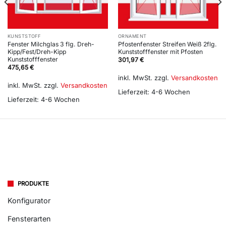
KUNSTSTOFF
ORNAMENT
Fenster Milchglas 3 flg. Dreh-
Pfostenfenster Streifen Weiß 2flg.
Kipp/Fest/Dreh-Kipp
Kunststofffenster mit Pfosten
Kunststofffenster
301,97
€
475,65
€
inkl. MwSt.
zzgl.
Versandkosten
inkl. MwSt.
zzgl.
Versandkosten
Lieferzeit:
4-6 Wochen
Lieferzeit:
4-6 Wochen
PRODUKTE
Konfigurator
Fensterarten