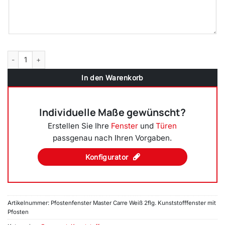
Pfostenfenster Master Carre Weiß 2flg. Kunststofffenster mit Pfoste
In den Warenkorb
Individuelle Maße gewünscht?
Erstellen Sie Ihre
Fenster
und
Türen
passgenau nach Ihren Vorgaben.
Konfigurator
Artikelnummer:
Pfostenfenster Master Carre Weiß 2flg. Kunststofffenster mit
Pfosten