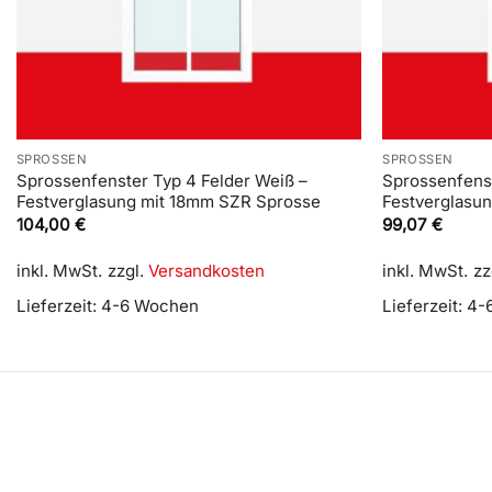
SPROSSEN
SPROSSEN
Sprossenfenster Typ 4 Felder Weiß –
Sprossenfenst
Festverglasung mit 18mm SZR Sprosse
Festverglasu
104,00
€
99,07
€
inkl. MwSt.
zzgl.
Versandkosten
inkl. MwSt.
zz
Lieferzeit:
4-6 Wochen
Lieferzeit:
4-