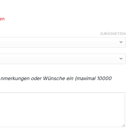
en
ZURÜCKSETZEN
e Anmerkungen oder Wünsche ein (maximal 10000