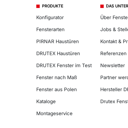
PRODUKTE
DAS UNTE
Konfigurator
Über Fenst
Fensterarten
Jobs & Stel
PIRNAR Haustüren
Kontakt & P
DRUTEX Haustüren
Referenzen
DRUTEX Fenster im Test
Newsletter
Fenster nach Maß
Partner wer
Fenster aus Polen
Hersteller 
Kataloge
Drutex Fenst
Montageservice