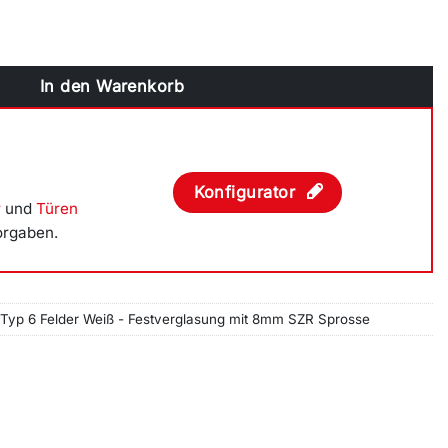
er Weiß - Festverglasung mit 8mm SZR Sprosse Menge
In den Warenkorb
Konfigurator
r
und
Türen
orgaben.
 Typ 6 Felder Weiß - Festverglasung mit 8mm SZR Sprosse