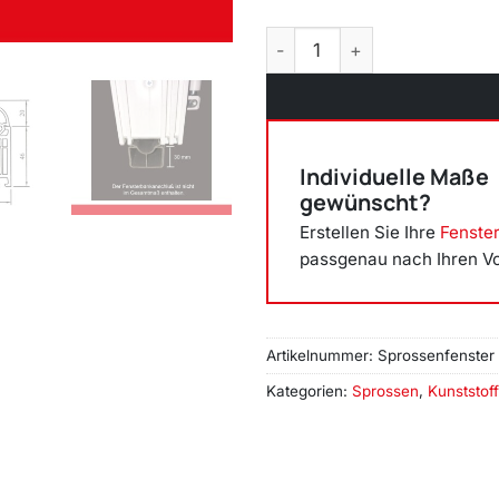
Sprossenfenster Typ 6 Feld
Individuelle Maße
gewünscht?
Erstellen Sie Ihre
Fenste
passgenau nach Ihren V
Artikelnummer:
Sprossenfenster
Kategorien:
Sprossen
,
Kunststoff