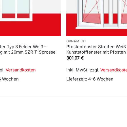
ORNAMENT
er Typ 3 Felder Weiß –
Pfostenfenster Streifen Weiß 
ng mit 26mm SZR T-Sprosse
Kunststofffenster mit Pfosten
301,97
€
gl.
Versandkosten
inkl. MwSt.
zzgl.
Versandkost
6 Wochen
Lieferzeit:
4-6 Wochen