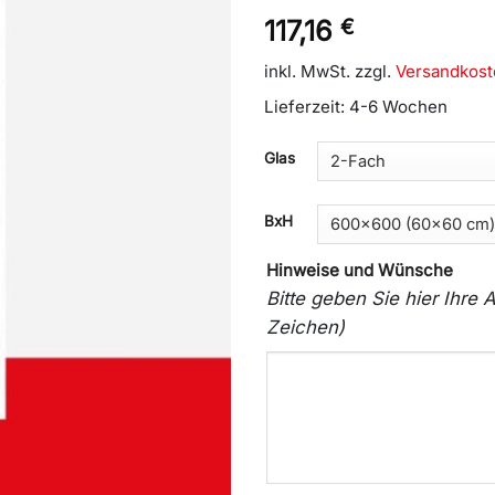
117,16
€
inkl. MwSt.
zzgl.
Versandkost
Lieferzeit:
4-6 Wochen
Glas
BxH
Hinweise und Wünsche
Bitte geben Sie hier Ihr
Zeichen)