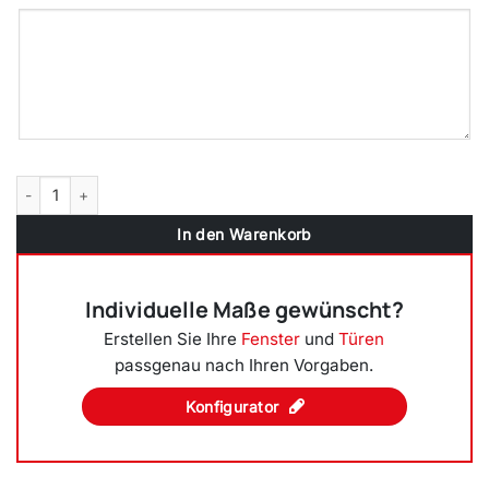
Stulpfenster Bergkiefer beidseitig 2 flg. D/DK Kunststofffenster mit 
In den Warenkorb
Individuelle Maße gewünscht?
Erstellen Sie Ihre
Fenster
und
Türen
passgenau nach Ihren Vorgaben.
Konfigurator