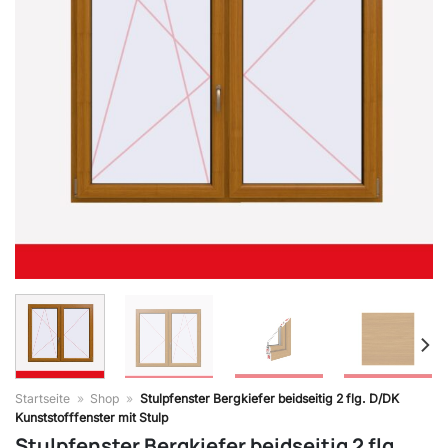
Startseite
»
Shop
»
Stulpfenster Bergkiefer beidseitig 2 flg. D/DK
Kunststofffenster mit Stulp
Stulpfenster Bergkiefer beidseitig 2 flg.