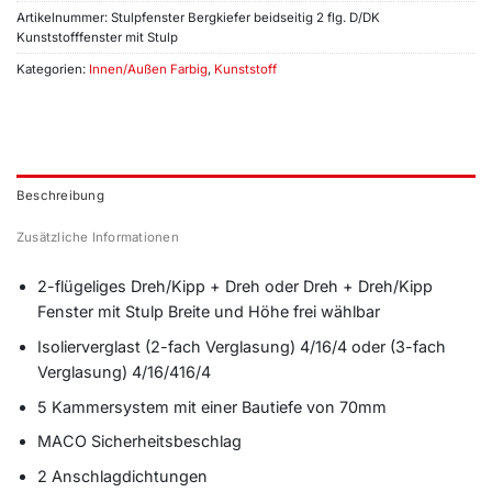
Artikelnummer:
Stulpfenster Bergkiefer beidseitig 2 flg. D/DK
Kunststofffenster mit Stulp
Kategorien:
Innen/Außen Farbig
,
Kunststoff
Beschreibung
Zusätzliche Informationen
2-flügeliges Dreh/Kipp + Dreh oder Dreh + Dreh/Kipp
Fenster mit Stulp Breite und Höhe frei wählbar
Isolierverglast (2-fach Verglasung) 4/16/4 oder (3-fach
Verglasung) 4/16/416/4
5 Kammersystem mit einer Bautiefe von 70mm
MACO Sicherheitsbeschlag
2 Anschlagdichtungen