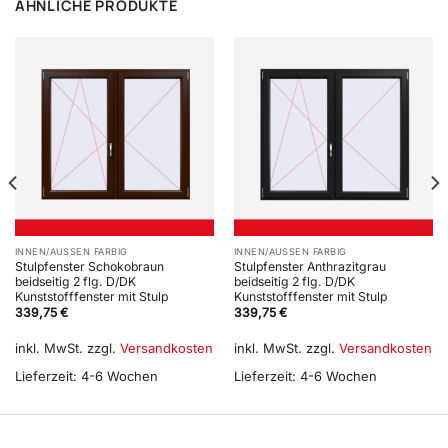
ÄHNLICHE PRODUKTE
INNEN/AUSSEN FARBIG
INNEN/AUSSEN FARBIG
Stulpfenster Schokobraun
Stulpfenster Anthrazitgrau
beidseitig 2 flg. D/DK
beidseitig 2 flg. D/DK
Kunststofffenster mit Stulp
Kunststofffenster mit Stulp
339,75
€
339,75
€
inkl. MwSt.
zzgl.
Versandkosten
inkl. MwSt.
zzgl.
Versandkosten
Lieferzeit:
4-6 Wochen
Lieferzeit:
4-6 Wochen