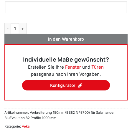
Verbreiterung 150mm BlueEvo 82 (NP8700) Menge
In den Warenkorb
Individuelle Maße gewünscht?
Erstellen Sie Ihre
Fenster
und
Türen
passgenau nach Ihren Vorgaben.
Konfigurator
Artikelnummer:
Verbreiterung 150mm (BE82 NP8700) für Salamander
BluEvolution 82 Profile 1000 mm
Kategorie:
Veka