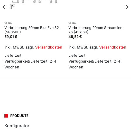
VEKA
VEKA
Verbreiterung 50mm BlueEvo 82
Verbreiterung 20mm Streamline
(NP8500)
76 (416160)
59,01
€
46,52
€
inkl. MwSt.
zzgl.
Versandkosten
inkl. MwSt.
zzgl.
Versandkosten
Lieferzeit:
Lieferzeit:
Verfügbarkeit/Lieferzeit: 2-4
Verfügbarkeit/Lieferzeit: 2-4
Wochen
Wochen
PRODUKTE
Konfigurator