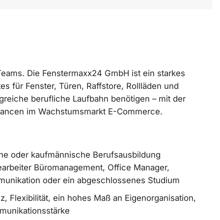
 Teams. Die Fenstermaxx24 GmbH ist ein starkes
für Fenster, Türen, Raffstore, Rollläden und
olgreiche berufliche Laufbahn benötigen – mit der
rechancen im Wachstumsmarkt E-Commerce.
he oder kaufmännische Berufsausbildung
arbeiter Büromanagement, Office Manager,
unikation oder ein abgeschlossenes Studium
 Flexibilität, ein hohes Maß an Eigenorganisation,
munikationsstärke