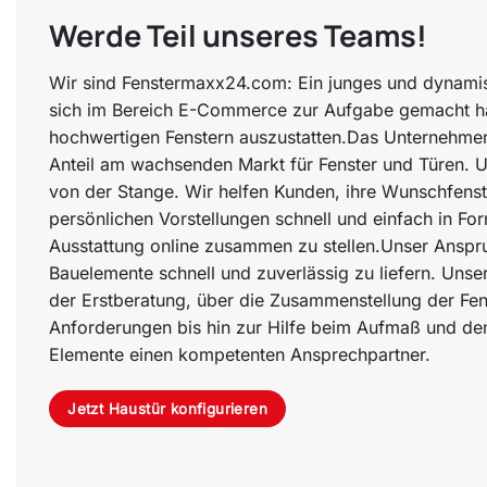
Werde Teil unseres Teams!
Wir sind Fenstermaxx24.com: Ein junges und dynami
sich im Bereich E-Commerce zur Aufgabe gemacht ha
hochwertigen Fenstern auszustatten.Das Unternehmen 
Anteil am wachsenden Markt für Fenster und Türen. 
von der Stange. Wir helfen Kunden, ihre Wunschfenst
persönlichen Vorstellungen schnell und einfach in Fo
Ausstattung online zusammen zu stellen.Unser Anspru
Bauelemente schnell und zuverlässig zu liefern. Unse
der Erstberatung, über die Zusammenstellung der Fen
Anforderungen bis hin zur Hilfe beim Aufmaß und d
Elemente einen kompetenten Ansprechpartner.
Jetzt Haustür konfigurieren