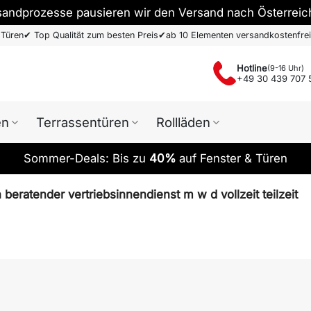
sandprozesse pausieren wir den Versand nach Österreic
 Türen
✔
Top Qualität zum besten Preis
✔
ab 10 Elementen versandkostenfrei
Hotline
(9-16 Uhr)
+49 30 439 707 
en
Terrassentüren
Rollläden
Sommer-Deals: Bis zu
40%
auf Fenster & Türen
beratender vertriebsinnendienst m w d vollzeit teilzeit