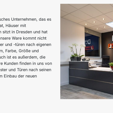
sches Unternehmen, das es
t, Häuser mit
sitzt in Dresden und hat
Unsere Ware kommt nicht
er und -türen nach eigenen
rm, Farbe, Größe und
ch ist es außerdem, die
re Kunden finden in uns von
ster und Türen nach seinen
em Einbau der neuen