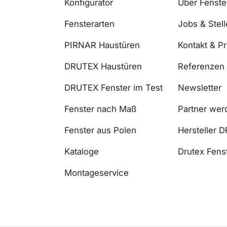
Konfigurator
Über Fenst
Fensterarten
Jobs & Stel
PIRNAR Haustüren
Kontakt & P
DRUTEX Haustüren
Referenzen
DRUTEX Fenster im Test
Newsletter
Fenster nach Maß
Partner wer
Fenster aus Polen
Hersteller 
Kataloge
Drutex Fenst
Montageservice