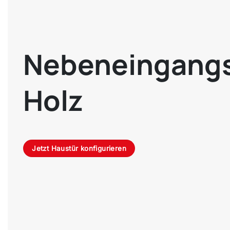
Nebeneingangs
Holz
Jetzt Haustür konfigurieren