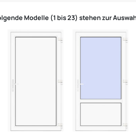
olgende Modelle (1 bis 23) stehen zur Auswa