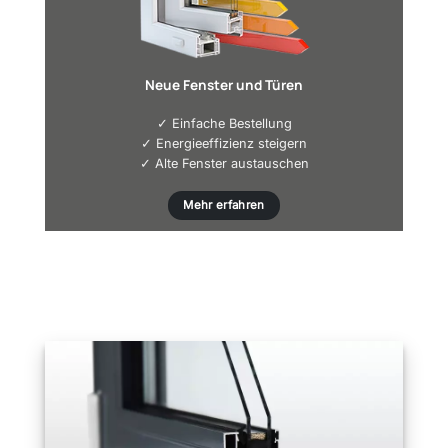
Neue Fenster und Türen
✓ Einfache Bestellung
✓ Energieeffizienz steigern
✓ Alte Fenster austauschen
Mehr erfahren