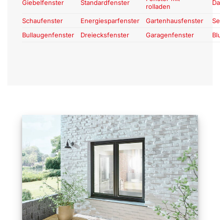
Giebelfenster
Standardfenster
Da
rolladen
Schaufenster
Energiesparfenster
Gartenhausfenster
Se
Bullaugenfenster
Dreiecksfenster
Garagenfenster
Bl