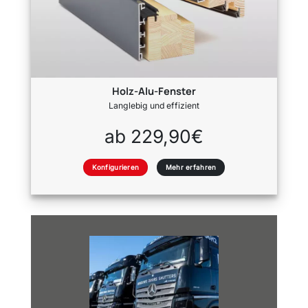
Holz-Alu-Fenster
Langlebig und effizient
ab 229,90€
Konfigurieren
Mehr erfahren