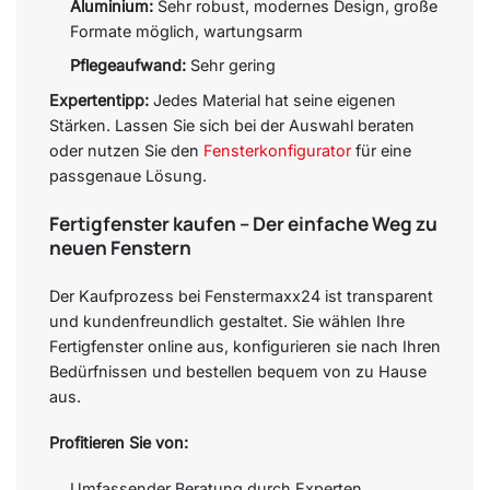
Aluminium:
Sehr robust, modernes Design, große
Formate möglich, wartungsarm
Pflegeaufwand:
Sehr gering
Expertentipp:
Jedes Material hat seine eigenen
Stärken. Lassen Sie sich bei der Auswahl beraten
oder nutzen Sie den
Fensterkonfigurator
für eine
passgenaue Lösung.
Fertigfenster kaufen – Der einfache Weg zu
neuen Fenstern
Der Kaufprozess bei Fenstermaxx24 ist transparent
und kundenfreundlich gestaltet. Sie wählen Ihre
Fertigfenster online aus, konfigurieren sie nach Ihren
Bedürfnissen und bestellen bequem von zu Hause
aus.
Profitieren Sie von:
Umfassender Beratung durch Experten