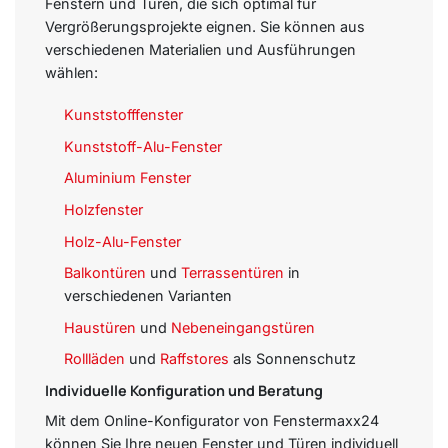
Fenstern und Türen, die sich optimal für
Vergrößerungsprojekte eignen. Sie können aus
verschiedenen Materialien und Ausführungen
wählen:
Kunststofffenster
Kunststoff-Alu-Fenster
Aluminium Fenster
Holzfenster
Holz-Alu-Fenster
Balkontüren
und
Terrassentüren
in
verschiedenen Varianten
Haustüren
und
Nebeneingangstüren
Rollläden
und
Raffstores
als Sonnenschutz
Individuelle Konfiguration und Beratung
Mit dem Online-Konfigurator von Fenstermaxx24
können Sie Ihre neuen Fenster und Türen individuell