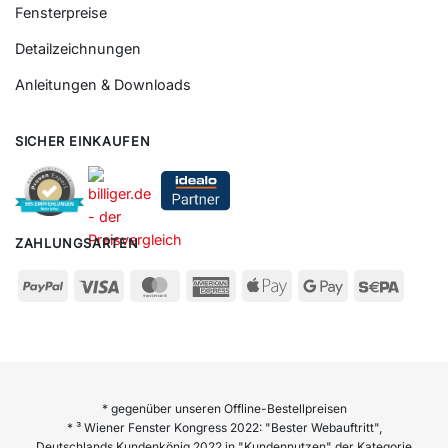
Fensterpreise
Detailzeichnungen
Anleitungen & Downloads
SICHER EINKAUFEN
ZAHLUNGSARTEN
* gegenüber unseren Offline-Bestellpreisen
* ³ Wiener Fenster Kongress 2022: "Bester Webauftritt",
Deutschlands Kundenkönig 2022 in "Kundennutzen" der Kategorie