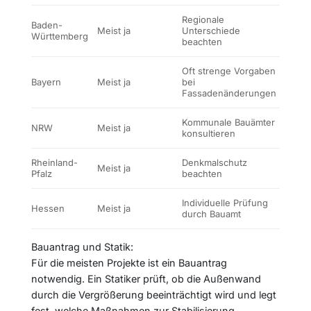
Regionale
Baden-
Meist ja
Unterschiede
Württemberg
beachten
Oft strenge Vorgaben
Bayern
Meist ja
bei
Fassadenänderungen
Kommunale Bauämter
NRW
Meist ja
konsultieren
Rheinland-
Denkmalschutz
Meist ja
Pfalz
beachten
Individuelle Prüfung
Hessen
Meist ja
durch Bauamt
Bauantrag und Statik:
Für die meisten Projekte ist ein Bauantrag
notwendig. Ein Statiker prüft, ob die Außenwand
durch die Vergrößerung beeinträchtigt wird und legt
fest, welche Maßnahmen zur Stabilisierung