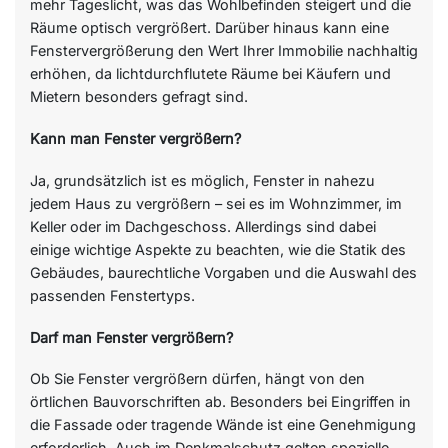
mehr Tageslicht, was das Wohlbefinden steigert und die
Räume optisch vergrößert. Darüber hinaus kann eine
Fenstervergrößerung den Wert Ihrer Immobilie nachhaltig
erhöhen, da lichtdurchflutete Räume bei Käufern und
Mietern besonders gefragt sind.
Kann man Fenster vergrößern?
Ja, grundsätzlich ist es möglich, Fenster in nahezu
jedem Haus zu vergrößern – sei es im Wohnzimmer, im
Keller oder im Dachgeschoss. Allerdings sind dabei
einige wichtige Aspekte zu beachten, wie die Statik des
Gebäudes, baurechtliche Vorgaben und die Auswahl des
passenden Fenstertyps.
Darf man Fenster vergrößern?
Ob Sie Fenster vergrößern dürfen, hängt von den
örtlichen Bauvorschriften ab. Besonders bei Eingriffen in
die Fassade oder tragende Wände ist eine Genehmigung
erforderlich. Auch im Denkmalschutz gelten spezielle