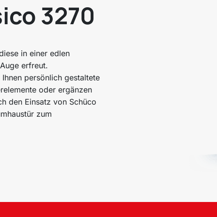
sico 3270
iese in einer edlen
 Auge erfreut.
Ihnen persönlich gestaltete
Zierelemente oder ergänzen
rch den Einsatz von Schüco
iumhaustür zum