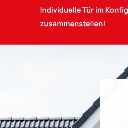
Individuelle Tür im Konfi
zusammenstellen!