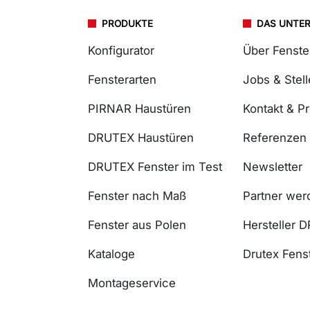
PRODUKTE
DAS UNTE
Konfigurator
Über Fenst
Fensterarten
Jobs & Stel
PIRNAR Haustüren
Kontakt & P
DRUTEX Haustüren
Referenzen
DRUTEX Fenster im Test
Newsletter
Fenster nach Maß
Partner wer
Fenster aus Polen
Hersteller 
Kataloge
Drutex Fenst
Montageservice