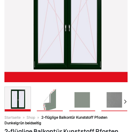
Startseite
»
Shop
»
2-flüglige Balkontür Kunststoff Pfosten
Dunkelgrün beidseitig
2-flüglige Balkontür Kunststoff Pfosten