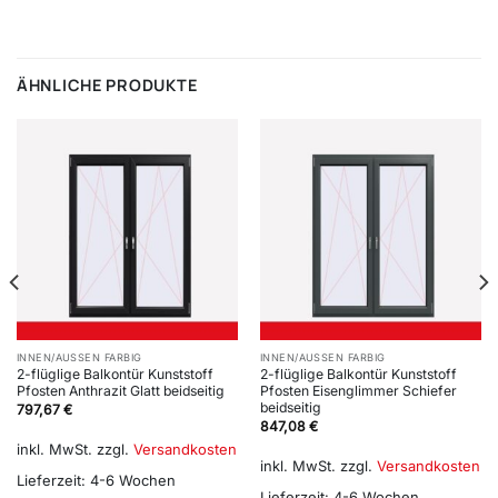
ÄHNLICHE PRODUKTE
INNEN/AUSSEN FARBIG
INNEN/AUSSEN FARBIG
2-flüglige Balkontür Kunststoff
2-flüglige Balkontür Kunststoff
Pfosten Anthrazit Glatt beidseitig
Pfosten Eisenglimmer Schiefer
beidseitig
797,67
€
847,08
€
inkl. MwSt.
zzgl.
Versandkosten
inkl. MwSt.
zzgl.
Versandkosten
Lieferzeit:
4-6 Wochen
Lieferzeit:
4-6 Wochen