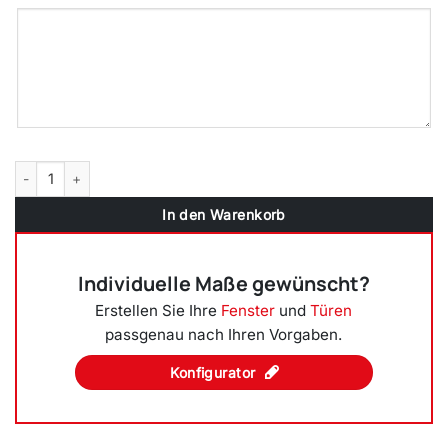
2-flüglige Balkontür Kunststoff Pfosten Dunkelgrün beidseitig Menge
In den Warenkorb
Individuelle Maße gewünscht?
Erstellen Sie Ihre
Fenster
und
Türen
passgenau nach Ihren Vorgaben.
Konfigurator