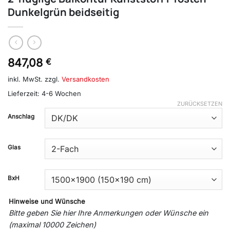
Dunkelgrün beidseitig
847,08
€
inkl. MwSt.
zzgl.
Versandkosten
Lieferzeit:
4-6 Wochen
ZURÜCKSETZEN
Anschlag
Glas
BxH
Hinweise und Wünsche
Bitte geben Sie hier Ihre Anmerkungen oder Wünsche ein
(maximal 10000 Zeichen)