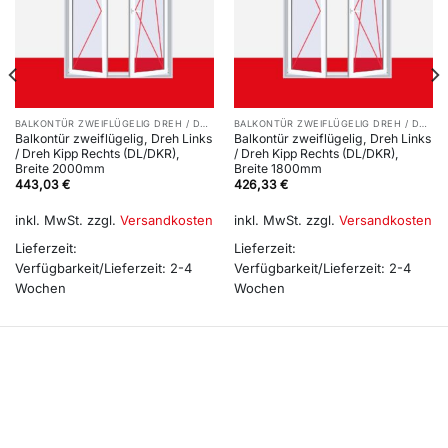
BALKONTÜR ZWEIFLÜGELIG DREH / DREH-KIPP (DL/DKR)
BALKONTÜR ZWEIFLÜGELIG DREH / DREH-KIPP (DL/DKR)
Balkontür zweiflügelig, Dreh Links
Balkontür zweiflügelig, Dreh Links
/ Dreh Kipp Rechts (DL/DKR),
/ Dreh Kipp Rechts (DL/DKR),
Breite 2000mm
Breite 1800mm
443,03
€
426,33
€
inkl. MwSt.
zzgl.
Versandkosten
inkl. MwSt.
zzgl.
Versandkosten
Lieferzeit:
Lieferzeit:
Verfügbarkeit/Lieferzeit: 2-4
Verfügbarkeit/Lieferzeit: 2-4
Wochen
Wochen