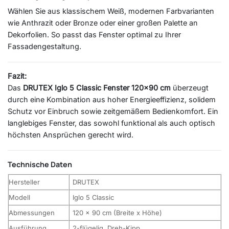
Wählen Sie aus klassischem Weiß, modernen Farbvarianten
wie Anthrazit oder Bronze oder einer großen Palette an
Dekorfolien. So passt das Fenster optimal zu Ihrer
Fassadengestaltung.
Fazit:
Das
DRUTEX Iglo 5 Classic Fenster 120×90 cm
überzeugt
durch eine Kombination aus hoher Energieeffizienz, solidem
Schutz vor Einbruch sowie zeitgemäßem Bedienkomfort. Ein
langlebiges Fenster, das sowohl funktional als auch optisch
höchsten Ansprüchen gerecht wird.
Technische Daten
Hersteller
DRUTEX
Modell
Iglo 5 Classic
Abmessungen
120 x 90 cm (Breite x Höhe)
Ausführung
2-flügelig, Dreh-Kipp