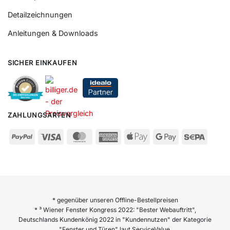
Detailzeichnungen
Anleitungen & Downloads
SICHER EINKAUFEN
ZAHLUNGSARTEN
* gegenüber unseren Offline-Bestellpreisen
* ³ Wiener Fenster Kongress 2022: "Bester Webauftritt",
Deutschlands Kundenkönig 2022 in "Kundennutzen" der Kategorie
"Fenster und Türen" laut ServiceValue,