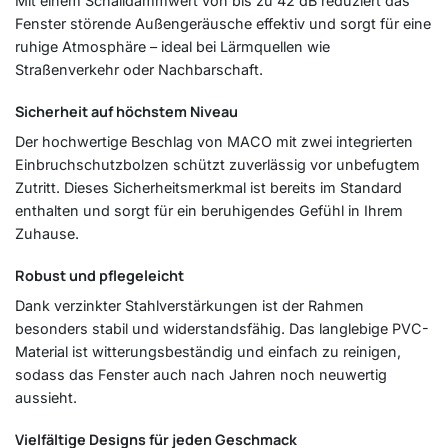
Mit einem Schalldämmwert von bis zu 42 dB reduziert das
Fenster störende Außengeräusche effektiv und sorgt für eine
ruhige Atmosphäre – ideal bei Lärmquellen wie
Straßenverkehr oder Nachbarschaft.
Sicherheit auf höchstem Niveau
Der hochwertige Beschlag von MACO mit zwei integrierten
Einbruchschutzbolzen schützt zuverlässig vor unbefugtem
Zutritt. Dieses Sicherheitsmerkmal ist bereits im Standard
enthalten und sorgt für ein beruhigendes Gefühl in Ihrem
Zuhause.
Robust und pflegeleicht
Dank verzinkter Stahlverstärkungen ist der Rahmen
besonders stabil und widerstandsfähig. Das langlebige PVC-
Material ist witterungsbeständig und einfach zu reinigen,
sodass das Fenster auch nach Jahren noch neuwertig
aussieht.
Vielfältige Designs für jeden Geschmack