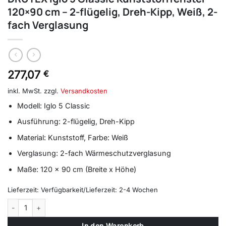
120×90 cm – 2-flügelig, Dreh-Kipp, Weiß, 2-
fach Verglasung
277,07
€
inkl. MwSt.
zzgl.
Versandkosten
Modell: Iglo 5 Classic
Ausführung: 2-flügelig, Dreh-Kipp
Material: Kunststoff, Farbe: Weiß
Verglasung: 2-fach Wärmeschutzverglasung
Maße: 120 x 90 cm (Breite x Höhe)
Lieferzeit:
Verfügbarkeit/Lieferzeit: 2-4 Wochen
DRUTEX Iglo 5 Classic Kunststofffenster 120x90 cm – 2-flügelig, Dr
In den Warenkorb