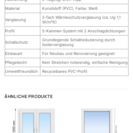
Material
Kunststoff (PVC), Farbe: Weiß
2-fach Wärmeschutzverglasung (ca. Ug 1,1
Verglasung
W/m²K)
Profil
5-Kammer-System mit 2 Anschlagdichtungen
Grundlegende Schallreduzierung durch
Schallschutz
Isolierverglasung
Einbauart
Für Neubau und Renovierung geeignet
Pflegeleicht
Kein Streichen notwendig, einfache Reinigung
Umweltfreundlich
Recycelbares PVC-Profil
ÄHNLICHE PRODUKTE