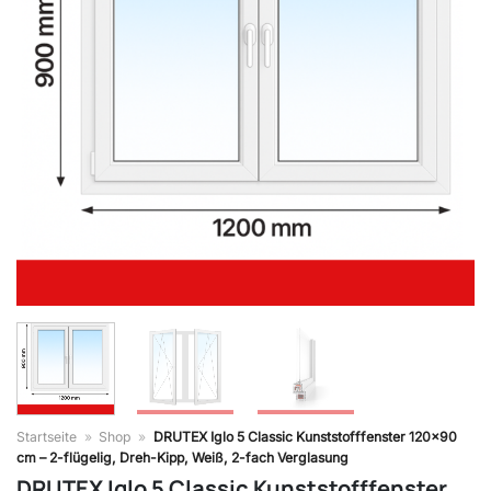
Startseite
»
Shop
»
DRUTEX Iglo 5 Classic Kunststofffenster 120×90
cm – 2-flügelig, Dreh-Kipp, Weiß, 2-fach Verglasung
DRUTEX Iglo 5 Classic Kunststofffenster