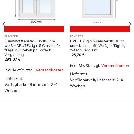
FENSTER
FENSTER
Kunststofffenster 80×100 cm
DRUTEX Iglo 5 Fenster 100×120
weiß – DRUTEX Iglo 5 Classic, 2-
cm – Kunststoff, Weiß, 1-flügelig,
flügelig, Dreh-Kipp, 2-fach
2-fach verglast
Verglasung
125,70
€
293,07
€
inkl. MwSt.
zzgl.
Versandkosten
inkl. MwSt.
zzgl.
Versandkosten
Lieferzeit:
Lieferzeit:
Verfügbarkeit/Lieferzeit: 2-4
Verfügbarkeit/Lieferzeit: 2-4
Wochen
Wochen