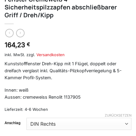
Sicherheitspilzzapfen abschließbarer
Griff / Dreh/Kipp
164,23
€
inkl. MwSt.
zzgl.
Versandkosten
Kunststofffenster Dreh-Kipp mit 1 Flügel, doppelt oder
dreifach verglast inkl. Qualitäts-Pilzkopfverriegelung & 5-
Kammer Profil-System.
Innen: weiß
Aussen: cremeweiss Renolit 1137905
Lieferzeit:
4-6 Wochen
ZURÜCKSETZEN
Anschlag