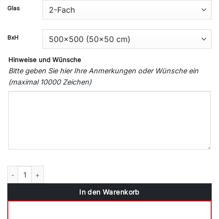
Glas
BxH
Hinweise und Wünsche
Bitte geben Sie hier Ihre Anmerkungen oder Wünsche ein
(maximal 10000 Zeichen)
Fenster Cremeweiß 4 Sicherheitspilzzapfen abschließbarer Griff / D
In den Warenkorb