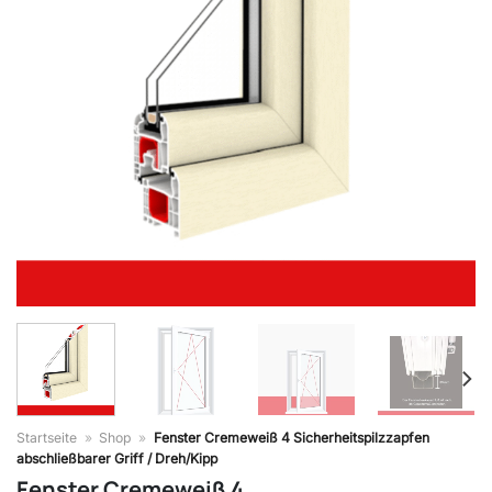
Startseite
»
Shop
»
Fenster Cremeweiß 4 Sicherheitspilzzapfen
abschließbarer Griff / Dreh/Kipp
Fenster Cremeweiß 4