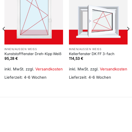
INNEN/AUSSEN WEISS
INNEN/AUSSEN WEISS
Kunststofffenster Dreh-Kipp Weiß
Kellerfenster DK FF 3-fach
95,28
€
114,53
€
inkl. MwSt.
zzgl.
Versandkosten
inkl. MwSt.
zzgl.
Versandkosten
Lieferzeit:
4-6 Wochen
Lieferzeit:
4-6 Wochen