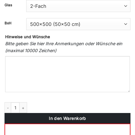
Glas
BxH
Hinweise und Wünsche
Bitte geben Sie hier Ihre Anmerkungen oder Wünsche ein
(maximal 10000 Zeichen)
Drutex Kunststofffenster weiß Dreh Kipp 2-fach 3-fach Verglasung 
In den Warenkorb