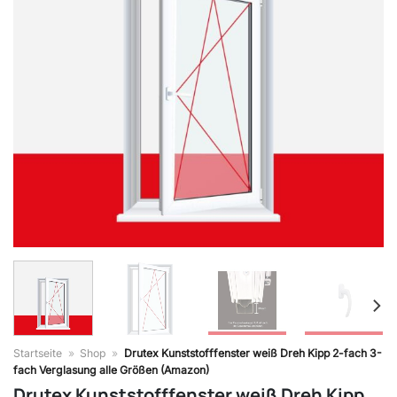
Startseite
»
Shop
»
Drutex Kunststofffenster weiß Dreh Kipp 2-fach 3-
fach Verglasung alle Größen (Amazon)
Drutex Kunststofffenster weiß Dreh Kipp