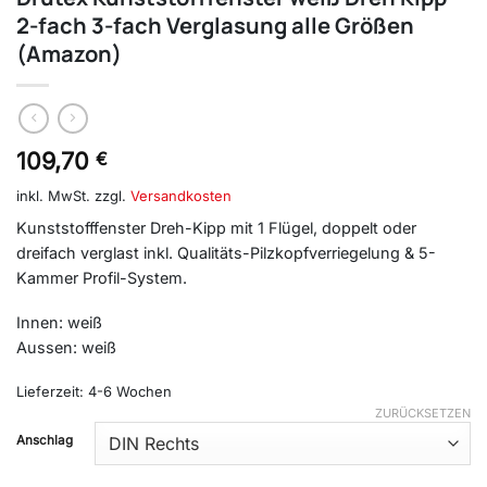
2-fach 3-fach Verglasung alle Größen
(Amazon)
109,70
€
inkl. MwSt.
zzgl.
Versandkosten
Kunststofffenster Dreh-Kipp mit 1 Flügel, doppelt oder
dreifach verglast inkl. Qualitäts-Pilzkopfverriegelung & 5-
Kammer Profil-System.
Innen: weiß
Aussen: weiß
Lieferzeit:
4-6 Wochen
ZURÜCKSETZEN
Anschlag