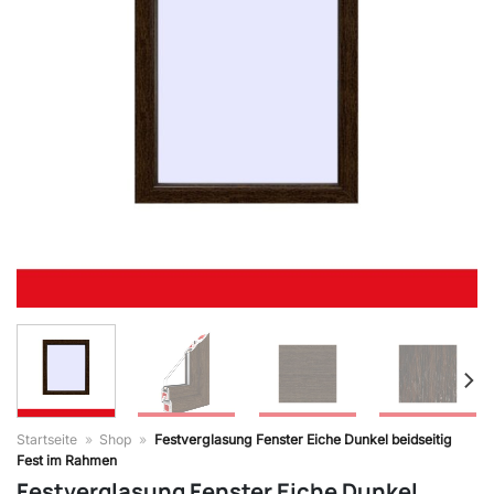
Startseite
»
Shop
»
Festverglasung Fenster Eiche Dunkel beidseitig
Fest im Rahmen
Festverglasung Fenster Eiche Dunkel