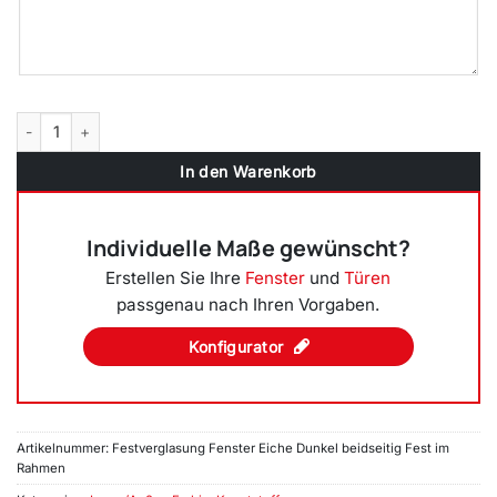
Festverglasung Fenster Eiche Dunkel beidseitig Fest im Rahmen Men
In den Warenkorb
Individuelle Maße gewünscht?
Erstellen Sie Ihre
Fenster
und
Türen
passgenau nach Ihren Vorgaben.
Konfigurator
Artikelnummer:
Festverglasung Fenster Eiche Dunkel beidseitig Fest im
Rahmen