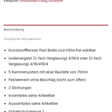
Kategorien:
Innen/Außen Farbig
,
Kunststoff
Beschreibung
Zusätzliche Informationen
Kunststofffenster Fest Breite und Höhe frei wählbar
Isolierverglast (2-fach Verglasung) 4/16/4 oder (3-fach
Verglasung) 4/16/416/4
5 Kammersystem mit einer Bautiefe von 70mm
Festelement ohne Beschlag (nicht zum öffen)
2 Dichtungen
Innenfarbe siehe Artikeltitel
Aussenfarbe siehe Artikeltitel
Schallschutzklasse 2