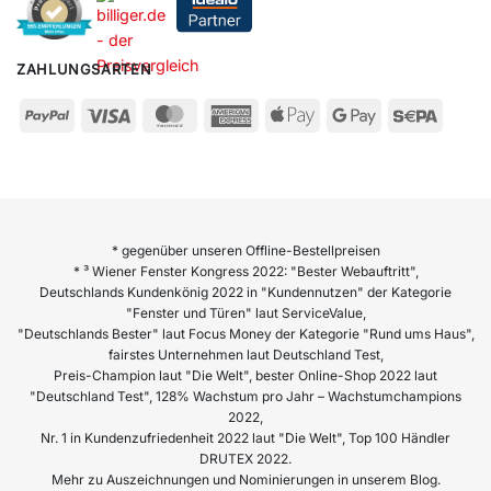
ZAHLUNGSARTEN
* gegenüber unseren Offline-Bestellpreisen
* ³ Wiener Fenster Kongress 2022: "Bester Webauftritt",
Deutschlands Kundenkönig 2022 in "Kundennutzen" der Kategorie
"Fenster und Türen" laut ServiceValue,
"Deutschlands Bester" laut Focus Money der Kategorie "Rund ums Haus",
fairstes Unternehmen laut Deutschland Test,
Preis-Champion laut "Die Welt", bester Online-Shop 2022 laut
"Deutschland Test", 128% Wachstum pro Jahr – Wachstumchampions
2022,
Nr. 1 in Kundenzufriedenheit 2022 laut "Die Welt", Top 100 Händler
DRUTEX 2022.
Mehr zu Auszeichnungen und Nominierungen in unserem Blog.