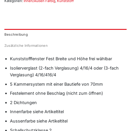
Kategorien:
Innen/Außen Farbig
,
Kunststoff
Beschreibung
Zusätzliche Informationen
Kunststofffenster Fest Breite und Höhe frei wählbar
Isolierverglast (2-fach Verglasung) 4/16/4 oder (3-fach
Verglasung) 4/16/416/4
5 Kammersystem mit einer Bautiefe von 70mm
Festelement ohne Beschlag (nicht zum öffnen)
2 Dichtungen
Innenfarbe siehe Artikeltitel
Aussenfarbe siehe Artikeltitel
Schallschutzklasse 2