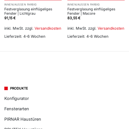
INNEN/AUSSEN FARBIG
INNEN/AUSSEN FARBIG
Festverglasung einflügeliges
Festverglasung einflügeliges
Fenster | Lichtgrau
Fenster | Macore
91,15
€
83,55
€
inkl. MwSt.
zzgl.
Versandkosten
inkl. MwSt.
zzgl.
Versandkosten
Lieferzeit:
4-6 Wochen
Lieferzeit:
4-6 Wochen
PRODUKTE
Konfigurator
Fensterarten
PIRNAR Haustüren