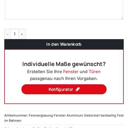
Festverglasung einflügeliges Fenster | Aluminium Gebürstet Menge
In den Warenkorb
Individuelle Maße gewünscht?
Erstellen Sie Ihre
Fenster
und
Türen
passgenau nach Ihren Vorgaben.
Konfigurator
Artikelnummer:
Festverglasung Fenster Aluminium Gebürstet beidseitig Fest
im Rahmen