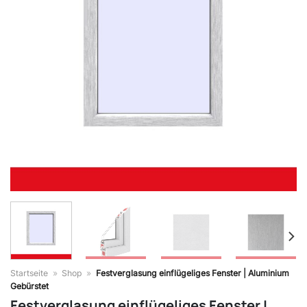
Startseite
»
Shop
»
Festverglasung einflügeliges Fenster | Aluminium
Gebürstet
Festverglasung einflügeliges Fenster |