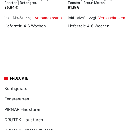
Fenster | Betongrau
Fenster | Braun Maron
85,84
€
91,15
€
inkl. MwSt.
zzgl.
Versandkosten
inkl. MwSt.
zzgl.
Versandkosten
Lieferzeit:
4-6 Wochen
Lieferzeit:
4-6 Wochen
PRODUKTE
Konfigurator
Fensterarten
PIRNAR Haustüren
DRUTEX Haustüren