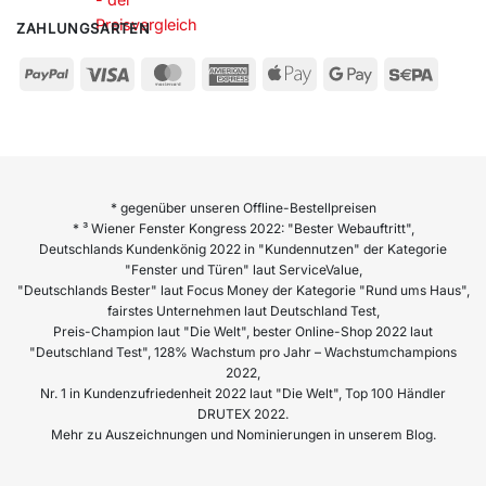
ZAHLUNGSARTEN
* gegenüber unseren Offline-Bestellpreisen
* ³ Wiener Fenster Kongress 2022: "Bester Webauftritt",
Deutschlands Kundenkönig 2022 in "Kundennutzen" der Kategorie
"Fenster und Türen" laut ServiceValue,
"Deutschlands Bester" laut Focus Money der Kategorie "Rund ums Haus",
fairstes Unternehmen laut Deutschland Test,
Preis-Champion laut "Die Welt", bester Online-Shop 2022 laut
"Deutschland Test", 128% Wachstum pro Jahr – Wachstumchampions
2022,
Nr. 1 in Kundenzufriedenheit 2022 laut "Die Welt", Top 100 Händler
DRUTEX 2022.
Mehr zu Auszeichnungen und Nominierungen in unserem Blog.