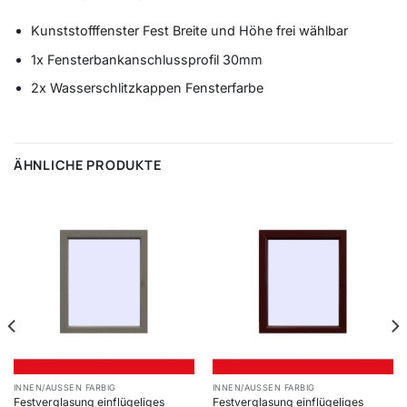
Kunststofffenster Fest Breite und Höhe frei wählbar
1x Fensterbankanschlussprofil 30mm
2x Wasserschlitzkappen Fensterfarbe
ÄHNLICHE PRODUKTE
INNEN/AUSSEN FARBIG
INNEN/AUSSEN FARBIG
Festverglasung einflügeliges
Festverglasung einflügeliges