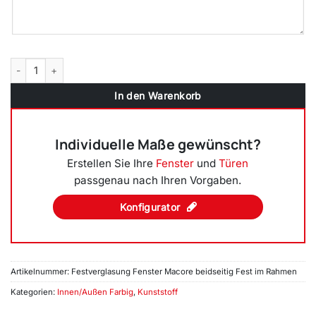
Festverglasung einflügeliges Fenster | Macore Menge
In den Warenkorb
Individuelle Maße gewünscht?
Erstellen Sie Ihre
Fenster
und
Türen
passgenau nach Ihren Vorgaben.
Konfigurator
Artikelnummer:
Festverglasung Fenster Macore beidseitig Fest im Rahmen
Kategorien:
Innen/Außen Farbig
,
Kunststoff