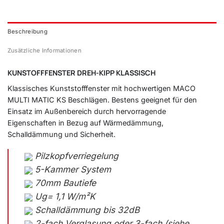
Beschreibung
Zusätzliche Informationen
KUNSTOFFFENSTER DREH-KIPP KLASSISCH
Klassisches Kunststofffenster mit hochwertigen MACO
MULTI MATIC KS Beschlägen. Bestens geeignet für den
Einsatz im Außenbereich durch hervorragende
Eigenschaften in Bezug auf Wärmedämmung,
Schalldämmung und Sicherheit.
Pilzkopfverriegelung
5-Kammer System
70mm Bautiefe
Ug= 1,1 W/m²K
Schalldämmung bis 32dB
2-fach Verglasung oder 3-fach (siehe