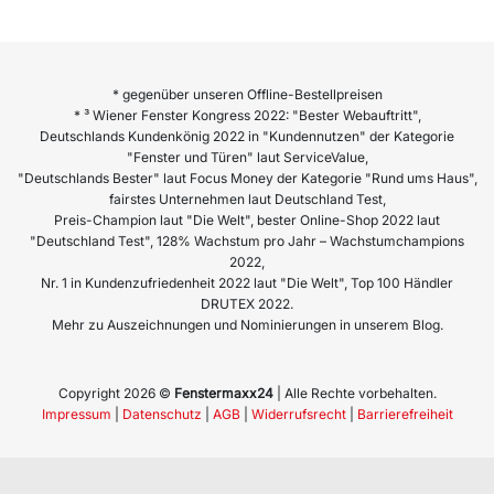
* gegenüber unseren Offline-Bestellpreisen
* ³ Wiener Fenster Kongress 2022: "Bester Webauftritt",
Deutschlands Kundenkönig 2022 in "Kundennutzen" der Kategorie
"Fenster und Türen" laut ServiceValue,
"Deutschlands Bester" laut Focus Money der Kategorie "Rund ums Haus",
fairstes Unternehmen laut Deutschland Test,
Preis-Champion laut "Die Welt", bester Online-Shop 2022 laut
"Deutschland Test", 128% Wachstum pro Jahr – Wachstumchampions
2022,
Nr. 1 in Kundenzufriedenheit 2022 laut "Die Welt", Top 100 Händler
DRUTEX 2022.
Mehr zu Auszeichnungen und Nominierungen in unserem Blog.
Copyright 2026 ©
Fenstermaxx24
| Alle Rechte vorbehalten.
Impressum
|
Datenschutz
|
AGB
|
Widerrufsrecht
|
Barrierefreiheit