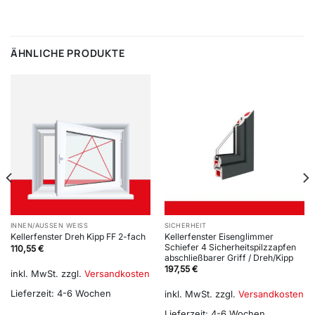
ÄHNLICHE PRODUKTE
INNEN/AUSSEN WEISS
SICHERHEIT
Kellerfenster Eisenglimmer
Kellerfenster Dreh Kipp FF 2-fach
Schiefer 4 Sicherheitspilzzapfen
110,55
€
abschließbarer Griff / Dreh/Kipp
197,55
€
inkl. MwSt.
zzgl.
Versandkosten
Lieferzeit:
4-6 Wochen
inkl. MwSt.
zzgl.
Versandkosten
Lieferzeit:
4-6 Wochen