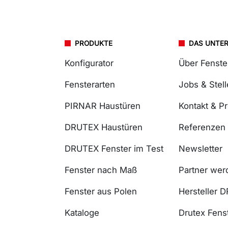
PRODUKTE
DAS UNTE
Konfigurator
Über Fenst
Fensterarten
Jobs & Stel
PIRNAR Haustüren
Kontakt & P
DRUTEX Haustüren
Referenzen
DRUTEX Fenster im Test
Newsletter
Fenster nach Maß
Partner wer
Fenster aus Polen
Hersteller 
Kataloge
Drutex Fenst