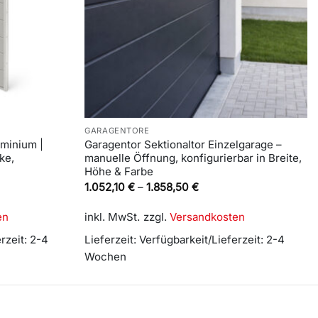
GARAGENTORE
minium |
Garagentor Sektionaltor Einzelgarage –
ke,
manuelle Öffnung, konfigurierbar in Breite,
Höhe & Farbe
1.052,10
€
–
1.858,50
€
en
inkl. MwSt.
zzgl.
Versandkosten
rzeit: 2-4
Lieferzeit:
Verfügbarkeit/Lieferzeit: 2-4
Wochen