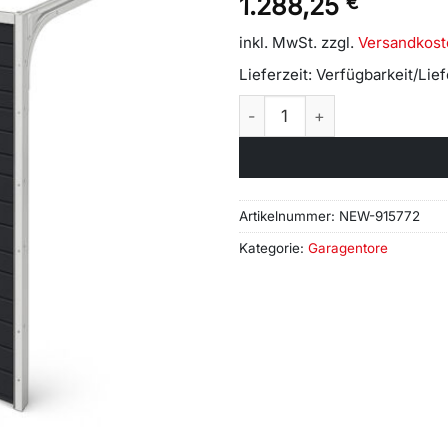
1.288,25
€
inkl. MwSt.
zzgl.
Versandkost
Lieferzeit:
Verfügbarkeit/Lie
Garagentor Anthrazit 2375 
Artikelnummer:
NEW-915772
Kategorie:
Garagentore