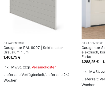
GARAGENTORE
GARAGENTORE
Garagentor RAL 9007 | Sektionaltor
Garagentor Se
Graualuminium
elektrisch, ko
Farbe
1.401,75
€
1.288,25
€
–
1
inkl. MwSt.
zzgl.
Versandkosten
inkl. MwSt.
zz
Lieferzeit:
Verfügbarkeit/Lieferzeit: 2-4
Lieferzeit:
Ver
Wochen
Wochen