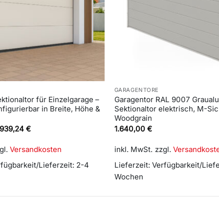
GARAGENTORE
ktionaltor für Einzelgarage –
Garagentor RAL 9007 Graualu
nfigurierbar in Breite, Höhe &
Sektionaltor elektrisch, M-Sic
Woodgrain
.939,24
€
1.640,00
€
gl.
Versandkosten
inkl. MwSt.
zzgl.
Versandkost
fügbarkeit/Lieferzeit: 2-4
Lieferzeit:
Verfügbarkeit/Liefe
Wochen