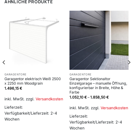
ÄHNLICHE PRODUKTE
GARAGENTORE
GARAGENTORE
Garagentor elektrisch Weiß 2500
Garagentor Sektionaltor
x 2250 mm Woodgrain
Einzelgarage – manuelle Öffnung,
konfigurierbar in Breite, Höhe &
1.496,15
€
Farbe
1.052,10
€
–
1.858,50
€
inkl. MwSt.
zzgl.
Versandkosten
Lieferzeit:
inkl. MwSt.
zzgl.
Versandkosten
Verfügbarkeit/Lieferzeit: 2-4
Lieferzeit:
Wochen
Verfügbarkeit/Lieferzeit: 2-4
Wochen