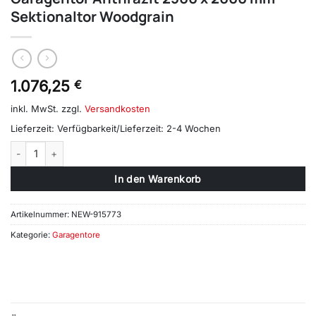
Sektionaltor Woodgrain
1.076,25
€
inkl. MwSt.
zzgl.
Versandkosten
Lieferzeit:
Verfügbarkeit/Lieferzeit: 2-4 Wochen
Garagentor Anthrazit 2500 x 2000 mm Sektionaltor Woodgrain Meng
In den Warenkorb
Artikelnummer:
NEW-915773
Kategorie:
Garagentore