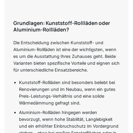
Grundlagen: Kunststoff-Rollläden oder
Aluminium-Rollläden?
Die Entscheidung zwischen Kunststoff- und
Aluminium-Rollläden ist eine der wichtigsten, wenn
es um die Ausstattung Ihres Zuhauses geht. Beide
Varianten bieten spezifische Vorteile und eignen sich
für unterschiedliche Einsatzbereiche.
Kunststoff-Rollläden sind besonders beliebt bei
Renovierungen und im Neubau, wenn ein gutes
Preis-Leistungs-Verhältnis und eine solide
Wärmedämmung gefragt sind.
Aluminium-Rollläden hingegen werden
bevorzugt, wenn hohe Stabilität, Langlebigkeit
und ein erhöhter Einbruchschutz im Vordergrund
stehen – etwa bei großen Fensterflächen oder in