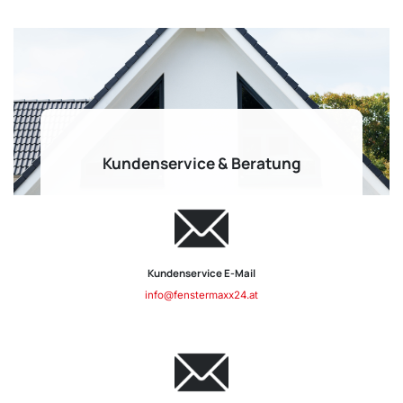
Kundenservice & Beratung
Kundenservice E-Mail
info@fenstermaxx24.at